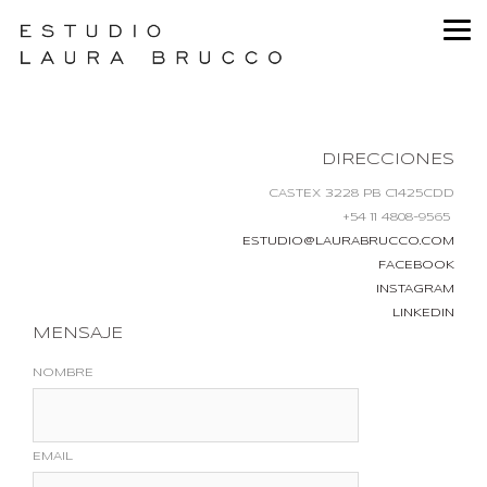
DIRECCIONES
CASTEX 3228 PB C1425CDD
+54 11 4808-9565
ESTUDIO@LAURABRUCCO.COM
FACEBOOK
INSTAGRAM
LINKEDIN
MENSAJE
NOMBRE
EMAIL